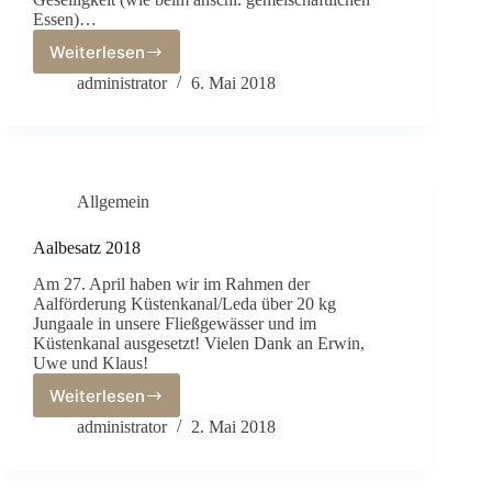
Essen)…
Weiterlesen
Anangeln
v.
administrator
6. Mai 2018
06.
Mai
2018
Allgemein
Aalbesatz 2018
Am 27. April haben wir im Rahmen der
Aalförderung Küstenkanal/Leda über 20 kg
Jungaale in unsere Fließgewässer und im
Küstenkanal ausgesetzt! Vielen Dank an Erwin,
Uwe und Klaus!
Weiterlesen
Aalbesatz
2018
administrator
2. Mai 2018