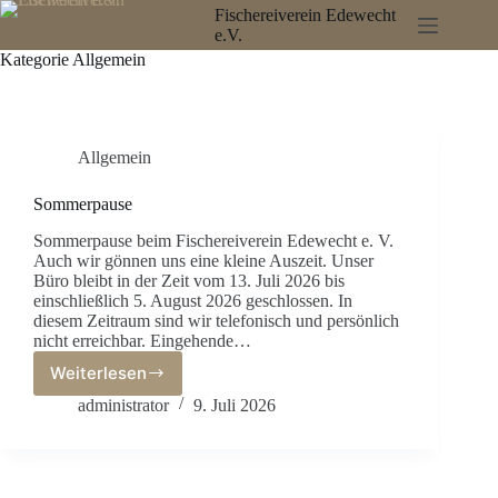
Zum
Fischereiverein Edewecht
Inhalt
e.V.
springen
Kategorie
Allgemein
Allgemein
Sommerpause
Sommerpause beim Fischereiverein Edewecht e. V.
Auch wir gönnen uns eine kleine Auszeit. Unser
Büro bleibt in der Zeit vom 13. Juli 2026 bis
einschließlich 5. August 2026 geschlossen. In
diesem Zeitraum sind wir telefonisch und persönlich
nicht erreichbar. Eingehende…
Weiterlesen
Sommerpause
administrator
9. Juli 2026