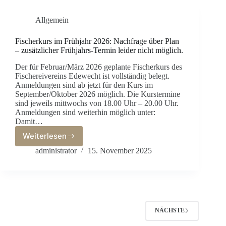
Allgemein
Fischerkurs im Frühjahr 2026: Nachfrage über Plan
– zusätzlicher Frühjahrs-Termin leider nicht möglich.
Der für Februar/März 2026 geplante Fischerkurs des
Fischereivereins Edewecht ist vollständig belegt.
Anmeldungen sind ab jetzt für den Kurs im
September/Oktober 2026 möglich. Die Kurstermine
sind jeweils mittwochs von 18.00 Uhr – 20.00 Uhr.
Anmeldungen sind weiterhin möglich unter:
Damit…
Weiterlesen
Fischerkurs
im
administrator
15. November 2025
Frühjahr
2026:
Nachfrage
über
Plan
–
NÄCHSTE
zusätzlicher