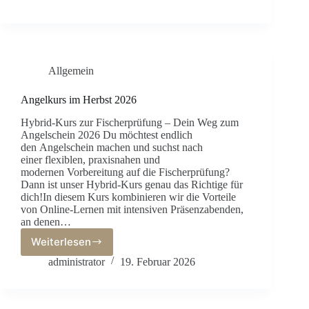
Allgemein
Angelkurs im Herbst 2026
Hybrid-Kurs zur Fischerprüfung – Dein Weg zum
Angelschein 2026 Du möchtest endlich
den Angelschein machen und suchst nach
einer flexiblen, praxisnahen und
modernen Vorbereitung auf die Fischerprüfung?
Dann ist unser Hybrid-Kurs genau das Richtige für
dich!In diesem Kurs kombinieren wir die Vorteile
von Online-Lernen mit intensiven Präsenzabenden,
an denen…
Weiterlesen
Angelkurs
im
administrator
19. Februar 2026
Herbst
2026