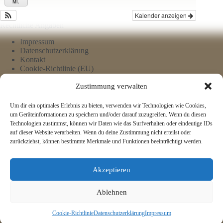
Mi.
Kalender anzeigen
Rechtliche Angaben
Impressum
Datenschutzerklärung
Kontakt
Cookie-Richtlinie (EU)
Zustimmung verwalten
Um dir ein optimales Erlebnis zu bieten, verwenden wir Technologien wie Cookies,
um Geräteinformationen zu speichern und/oder darauf zuzugreifen. Wenn du diesen
Technologien zustimmst, können wir Daten wie das Surfverhalten oder eindeutige IDs
auf dieser Website verarbeiten. Wenn du deine Zustimmung nicht erteilst oder
zurückziehst, können bestimmte Merkmale und Funktionen beeinträchtigt werden.
Akzeptieren
Ablehnen
Cookie-Richtlinie
Datenschutzerklärung
Impressum