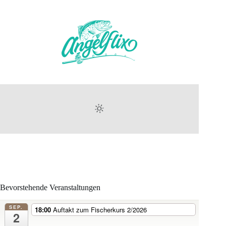
Frühjahrs-
Termin
leider
nicht
möglich.
Bevorstehende Veranstaltungen
SEP.
18:00
Auftakt zum Fischerkurs 2/2026
2