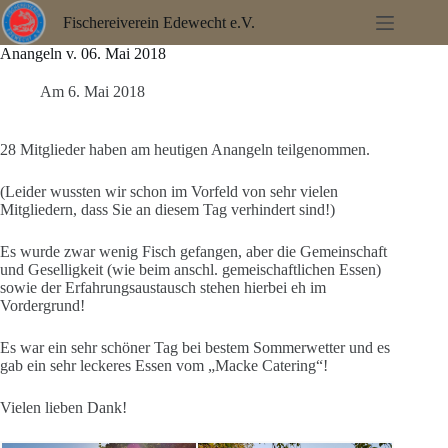
Zum
Fischereiverein Edewecht e.V.
Inhalt
springen
Anangeln v. 06. Mai 2018
Am
6. Mai 2018
28 Mitglieder haben am heutigen Anangeln teilgenommen.
(Leider wussten wir schon im Vorfeld von sehr vielen
Mitgliedern, dass Sie an diesem Tag verhindert sind!)
Es wurde zwar wenig Fisch gefangen, aber die Gemeinschaft
und Geselligkeit (wie beim anschl. gemeischaftlichen Essen)
sowie der Erfahrungsaustausch stehen hierbei eh im
Vordergrund!
Es war ein sehr schöner Tag bei bestem Sommerwetter und es
gab ein sehr leckeres Essen vom „Macke Catering“!
Vielen lieben Dank!