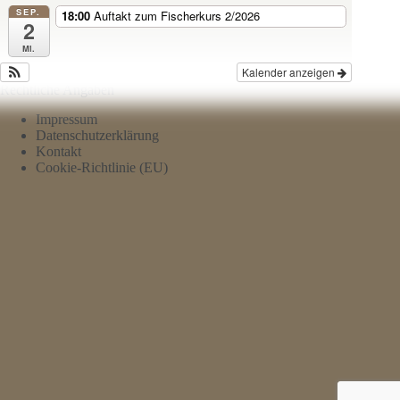
SEP.
18:00
Auftakt zum Fischerkurs 2/2026
2
Mi.
Kalender anzeigen
Rechtliche Angaben
Impressum
Datenschutzerklärung
Kontakt
Cookie-Richtlinie (EU)