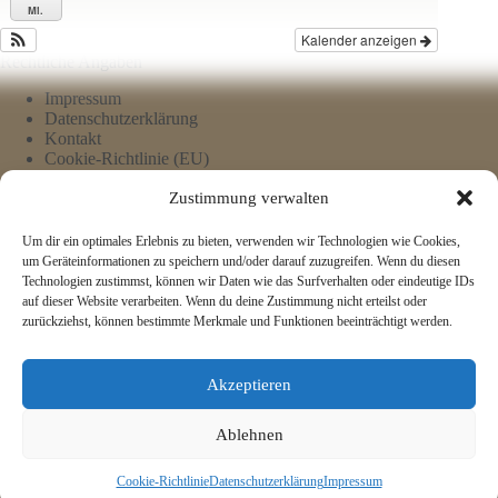
Mi.
Kalender anzeigen
Rechtliche Angaben
Impressum
Datenschutzerklärung
Kontakt
Cookie-Richtlinie (EU)
Zustimmung verwalten
Um dir ein optimales Erlebnis zu bieten, verwenden wir Technologien wie Cookies,
um Geräteinformationen zu speichern und/oder darauf zuzugreifen. Wenn du diesen
Technologien zustimmst, können wir Daten wie das Surfverhalten oder eindeutige IDs
auf dieser Website verarbeiten. Wenn du deine Zustimmung nicht erteilst oder
zurückziehst, können bestimmte Merkmale und Funktionen beeinträchtigt werden.
Akzeptieren
Ablehnen
Cookie-Richtlinie
Datenschutzerklärung
Impressum