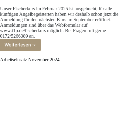
Unser Fischerkurs im Februar 2025 ist ausgebucht, für alle
künftigen Angelbegeisterten haben wir deshalb schon jetzt die
Anmeldung für den nächsten Kurs im September eröffnet.
Anmeldungen sind über das Webformular auf
www.t1p.de/fischerkurs möglich. Bei Fragen ruft gerne
0172/5266389 an.
Weiterlesen
Fischerkurs
im
Herbst
Arbeitseinsatz November 2024
2025