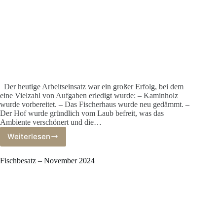
Der heutige Arbeitseinsatz war ein großer Erfolg, bei dem
eine Vielzahl von Aufgaben erledigt wurde: – Kaminholz
wurde vorbereitet. – Das Fischerhaus wurde neu gedämmt. –
Der Hof wurde gründlich vom Laub befreit, was das
Ambiente verschönert und die…
Weiterlesen
Arbeitseinsatz
November
2024
Fischbesatz – November 2024