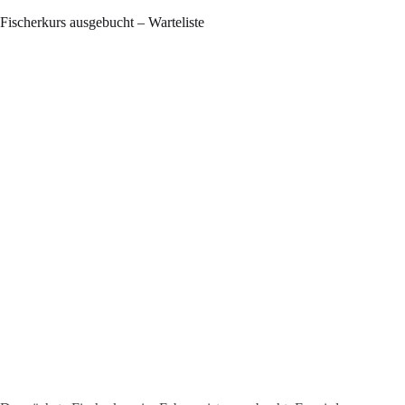
–
November
Fischerkurs ausgebucht – Warteliste
2024