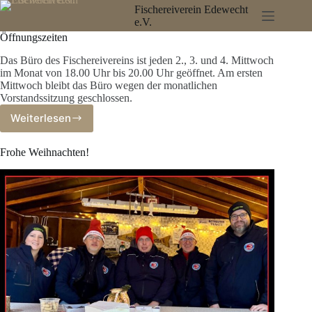
Zum
Fischereiverein Edewecht
Inhalt
e.V.
springen
Öffnungszeiten
Das Büro des Fischereivereins ist jeden 2., 3. und 4. Mittwoch
im Monat von 18.00 Uhr bis 20.00 Uhr geöffnet. Am ersten
Mittwoch bleibt das Büro wegen der monatlichen
Vorstandssitzung geschlossen.
Weiterlesen
Öffnungszeiten
Frohe Weihnachten!