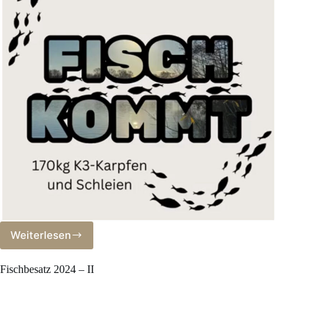
Weiterlesen
Fischbesatz
III
–
Fischbesatz 2024 – II
2024
(Karpfen
und