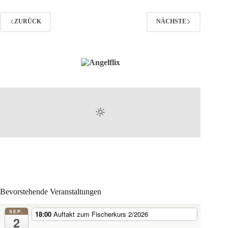
Abangeln
2024
ZURÜCK
NÄCHSTE
Bevorstehende Veranstaltungen
SEP.
18:00
Auftakt zum Fischerkurs 2/2026
2