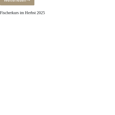
Weiterlesen
Fischbesatz
2024
–
Fischerkurs im Herbst 2025
II