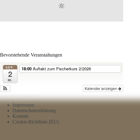
Bevorstehende Veranstaltungen
SEP.
18:00
Auftakt zum Fischerkurs 2/2026
2
Mi.
Kalender anzeigen
Rechtliche Angaben
Impressum
Datenschutzerklärung
Kontakt
Cookie-Richtlinie (EU)