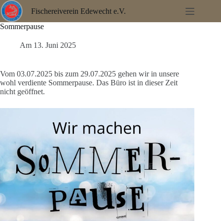
Zum
Fischereiverein Edewecht e.V.
Inhalt
springen
Sommerpause
Am
13. Juni 2025
Vom 03.07.2025 bis zum 29.07.2025 gehen wir in unsere
wohl verdiente Sommerpause. Das Büro ist in dieser Zeit
nicht geöffnet.