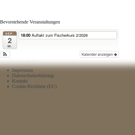
Bevorstehende Veranstaltungen
SEP.
18:00
Auftakt zum Fischerkurs 2/2026
2
Mi.
Kalender anzeigen
Rechtliche Angaben
Impressum
Datenschutzerklärung
Kontakt
Cookie-Richtlinie (EU)