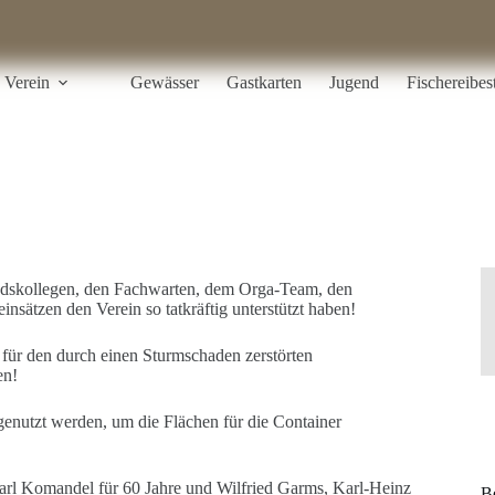
Verein
Gewässer
Gastkarten
Jugend
Fischereibe
tandskollegen, den Fachwarten, dem Orga-Team, den
insätzen den Verein so tatkräftig unterstützt haben!
 für den durch einen Sturmschaden zerstörten
en!
genutzt werden, um die Flächen für die Container
arl Komandel für 60 Jahre und Wilfried Garms, Karl-Heinz
B