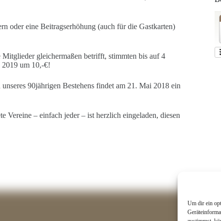
n oder eine Beitragserhöhung (auch für die Gastkarten)
Mitglieder gleichermaßen betrifft, stimmten bis auf 4
b 2019 um 10,-€!
h unseres 90jährigen Bestehens findet am 21. Mai 2018 ein
 Vereine – einfach jeder – ist herzlich eingeladen, diesen
Um dir ein op
Geräteinforma