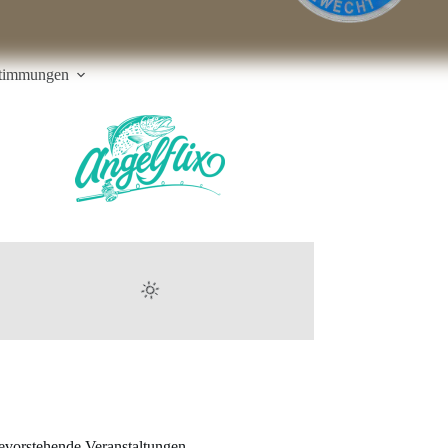
stimmungen
evorstehende Veranstaltungen