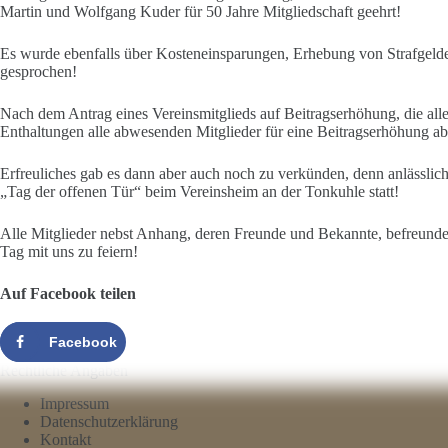
Martin und Wolfgang Kuder für 50 Jahre Mitgliedschaft geehrt!
Es wurde ebenfalls über Kosteneinsparungen, Erhebung von Strafgelder
gesprochen!
Nach dem Antrag eines Vereinsmitglieds auf Beitragserhöhung, die alle 
Enthaltungen alle abwesenden Mitglieder für eine Beitragserhöhung a
Erfreuliches gab es dann aber auch noch zu verkünden, denn anlässlic
„Tag der offenen Tür“ beim Vereinsheim an der Tonkuhle statt!
Alle Mitglieder nebst Anhang, deren Freunde und Bekannte, befreundete
Tag mit uns zu feiern!
Auf Facebook teilen
Facebook
Rechtliche Angaben
Impressum
Datenschutzerklärung
Kontakt