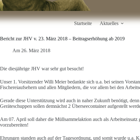
Startseite
Aktuelles
Bericht zur JHV v. 23. März 2018 – Beitragserhöhung ab 2019
Am
26. März 2018
Die diesjährige JHV war sehr gut besucht!
Unser 1. Vorsitzender Willi Meier bedankte sich u.a. bei seinen Vors
Fischereiaufsehern und allen Mitgliedern, die vor allem bei den Arbeitse
Gerade diese Unterstützung wird auch in naher Zukunft benötigt, denn
Geräteschuppen sollen demnächst 2 Überseecontainer aufgestellt werd
Am 07. April soll daher die Müllsammelaktion auch als Arbeitseinsatz 
vorzubereiten!
Ehrungen standen auch auf der Tagesordnung, und somit wurde u.a. K