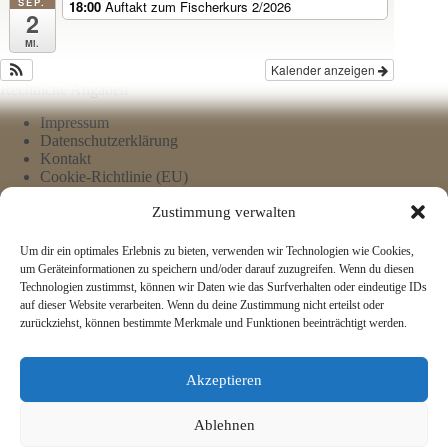
SEP.
18:00
Auftakt zum Fischerkurs 2/2026
2
Mi.
Kalender anzeigen
Rechtliche Angaben
Impressum
Datenschutzerklärung
Kontakt
Cookie-Richtlinie (EU)
Zustimmung verwalten
Um dir ein optimales Erlebnis zu bieten, verwenden wir Technologien wie Cookies,
um Geräteinformationen zu speichern und/oder darauf zuzugreifen. Wenn du diesen
Technologien zustimmst, können wir Daten wie das Surfverhalten oder eindeutige IDs
auf dieser Website verarbeiten. Wenn du deine Zustimmung nicht erteilst oder
zurückziehst, können bestimmte Merkmale und Funktionen beeinträchtigt werden.
Akzeptieren
Ablehnen