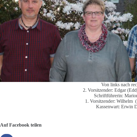
Von links nach rec
2. Vorsitzender: Edgar (Ed
Schriftführerin: Mari
1. Vorsitzender: Wilhelm (
Kassenwart: Erwin 
Auf Facebook teilen